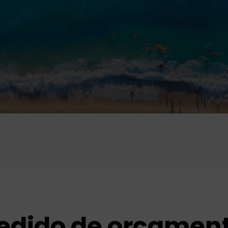
edido de orçamen