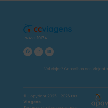
RNAVT 10174
Vai viajar? Conselhos aos Viajant
© Copyright 2025 - 2026
CC
Viagens
Todos os direitos reservados