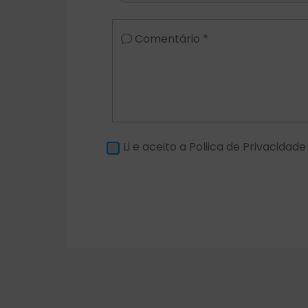
Comentário *
Li e aceito a Poliica de Privacidade