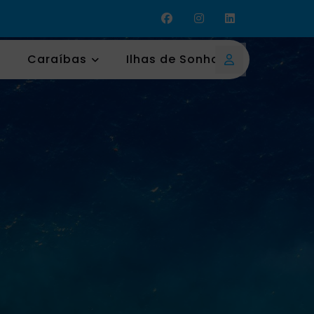
Caraíbas
Ilhas de Sonho
Login