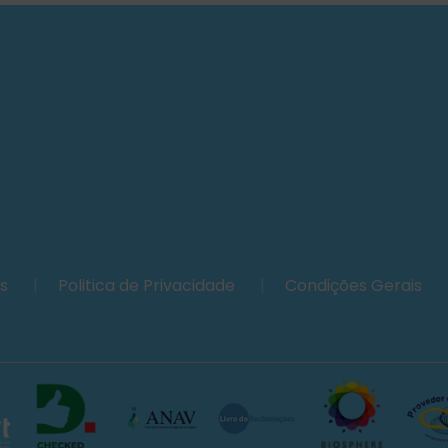
es
|
Politica de Privacidade
|
Condições Gerais