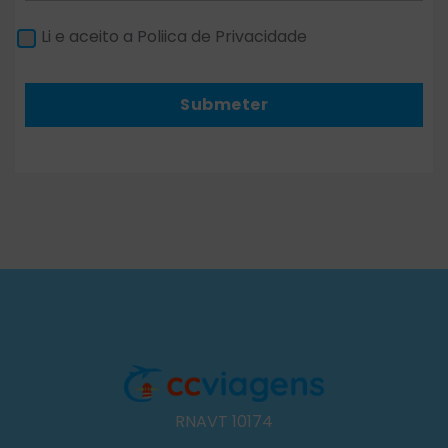
Li e aceito a Poliica de Privacidade
Submeter
RNAVT 10174