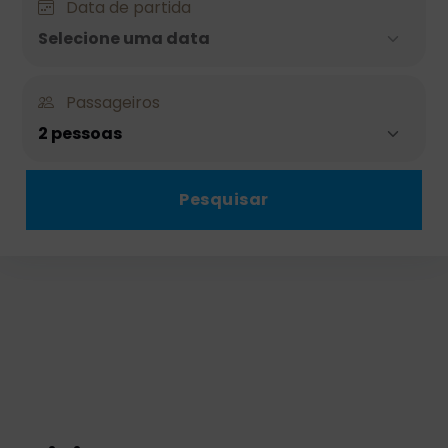
Data de partida
Selecione uma data
Passageiros
2 pessoas
Pesquisar