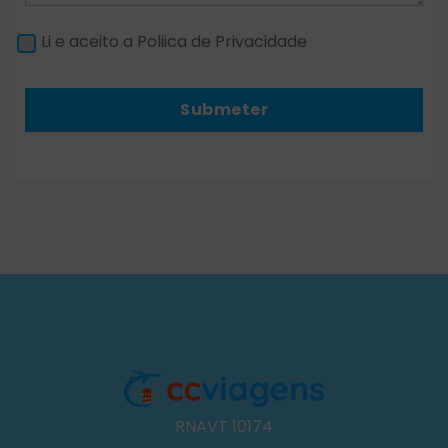
Li e aceito a Poliica de Privacidade
Submeter
RNAVT 10174