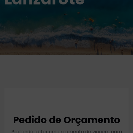
Pedido de Orçamento
Pretende obter um orçamento de viagem para