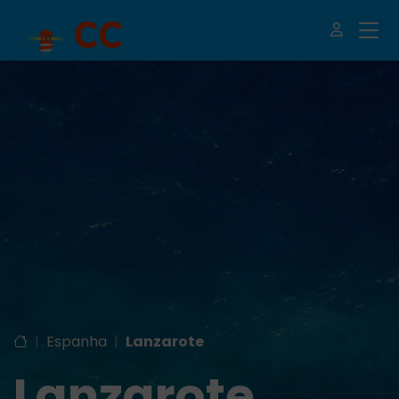
|
Espanha
|
Lanzarote
Lanzarote