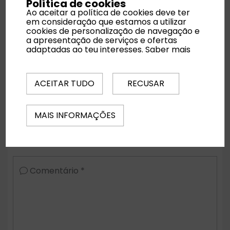
Política de cookies
Ao aceitar a política de cookies deve ter
em consideração que estamos a utilizar
cookies de personalização de navegação e
Noites
a apresentação de serviços e ofertas
adaptadas ao teu interesses.
Saber mais
Quartos
ACEITAR TUDO
RECUSAR
MAIS INFORMAÇÕES
Regime Alimentar
Comentário *