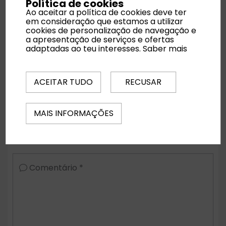
Política de cookies
Ao aceitar a política de cookies deve ter
em consideração que estamos a utilizar
cookies de personalização de navegação e
Noites
a apresentação de serviços e ofertas
adaptadas ao teu interesses.
Saber mais
Quartos
ACEITAR TUDO
RECUSAR
MAIS INFORMAÇÕES
Regime Alimentar
Comentário *