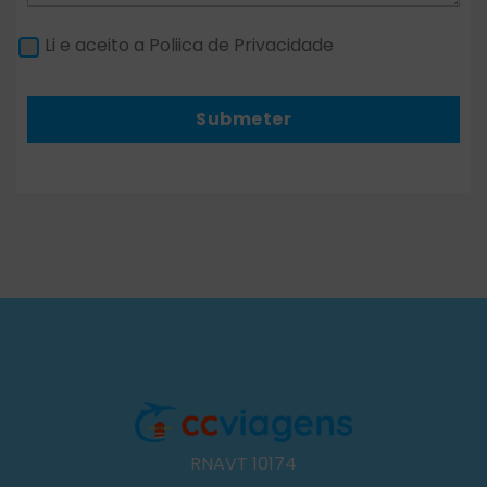
Li e aceito a Poliica de Privacidade
Submeter
RNAVT 10174