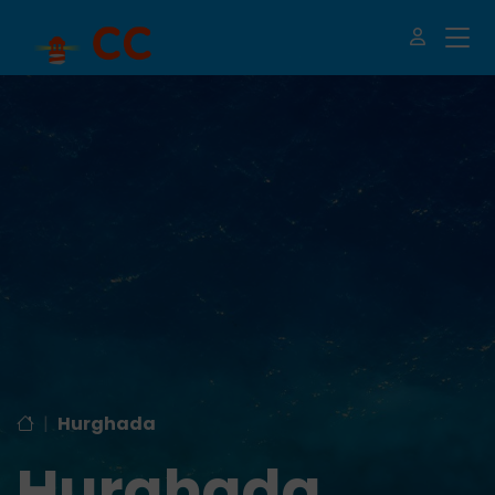
|
Hurghada
Hurghada