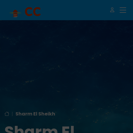
|
Sharm El Sheikh
Sharm El