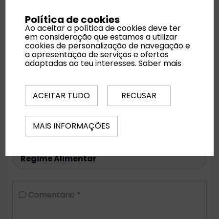
Política de cookies
Aeroporto
Ao aceitar a política de cookies deve ter
em consideração que estamos a utilizar
cookies de personalização de navegação e
a apresentação de serviços e ofertas
adaptadas ao teu interesses.
Saber mais
Noites
ACEITAR TUDO
RECUSAR
Quartos
MAIS INFORMAÇÕES
Regime Alimentar
Comentário *