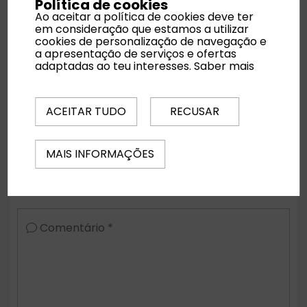
Política de cookies
Ao aceitar a política de cookies deve ter
em consideração que estamos a utilizar
cookies de personalização de navegação e
Noites
a apresentação de serviços e ofertas
adaptadas ao teu interesses.
Saber mais
Quartos
ACEITAR TUDO
RECUSAR
MAIS INFORMAÇÕES
Regime Alimentar
Comentário *