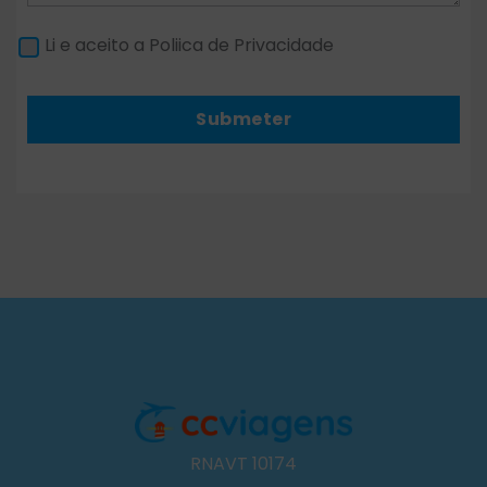
Li e aceito a Poliica de Privacidade
Submeter
RNAVT 10174