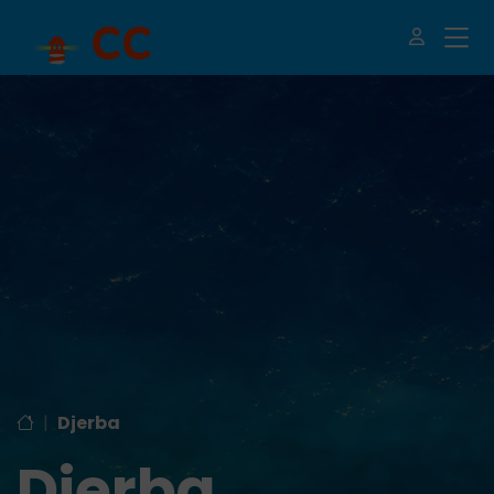
|
Djerba
Djerba