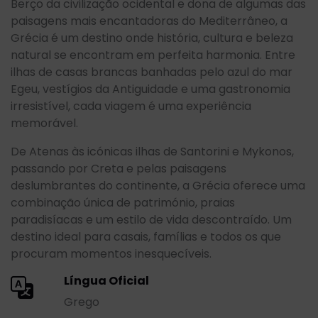
Berço da civilização ocidental e dona de algumas das
paisagens mais encantadoras do Mediterrâneo, a
Grécia é um destino onde história, cultura e beleza
natural se encontram em perfeita harmonia. Entre
ilhas de casas brancas banhadas pelo azul do mar
Egeu, vestígios da Antiguidade e uma gastronomia
irresistível, cada viagem é uma experiência
memorável.
De Atenas às icónicas ilhas de Santorini e Mykonos,
passando por Creta e pelas paisagens
deslumbrantes do continente, a Grécia oferece uma
combinação única de património, praias
paradisíacas e um estilo de vida descontraído. Um
destino ideal para casais, famílias e todos os que
procuram momentos inesquecíveis.
Língua Oficial
Grego