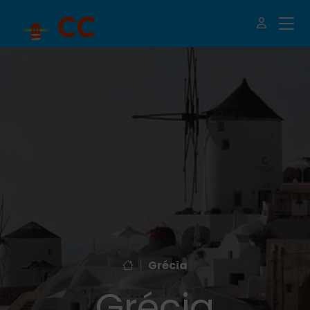
|
Grécia
Grécia