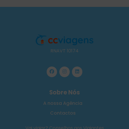
RNAVT 10174
Sobre Nós
A nossa Agência
Contactos
Vai viajar? Conselhos aos Viajantes