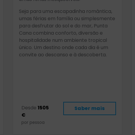
Seja para uma escapadinha romântica,
umas férias em família ou simplesmente
para desfrutar do sol e do mar, Punta
Cana combina conforto, diversão e
hospitalidade num ambiente tropical
único. Um destino onde cada dia é um
convite ao descanso e à descoberta.
Desde
1505
Saber mais
€
por pessoa