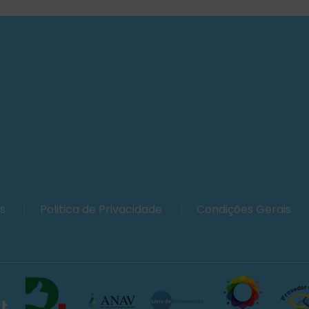
es
|
Politica de Privacidade
|
Condições Gerais