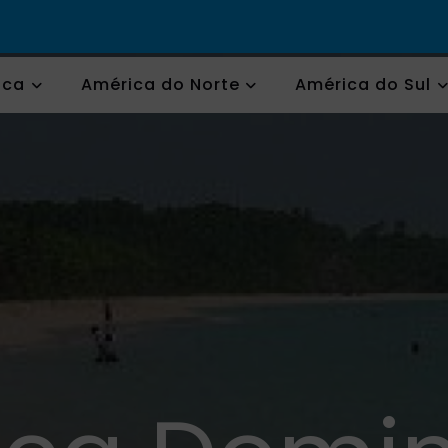
ica
América do Norte
América do Sul