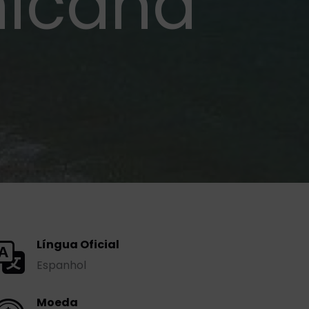
nicana
Língua Oficial
Espanhol
Moeda