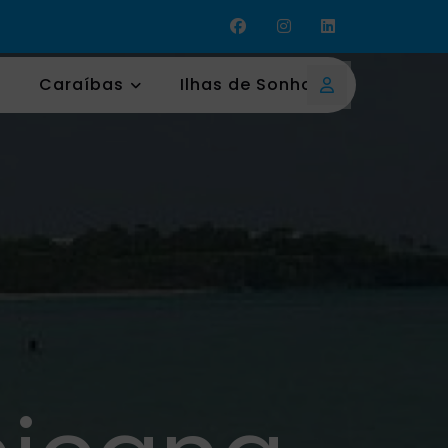
Caraíbas
Ilhas de Sonho
Login