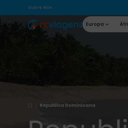
Sobre Nós
Europa
Áfr
|
Republica Dominicana