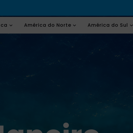
ica
América do Norte
América do Sul