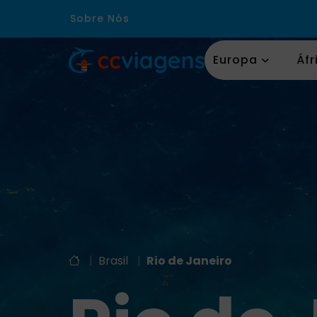
Sobre Nós
Europa
Áfr
|
Brasil
|
Rio de Janeiro