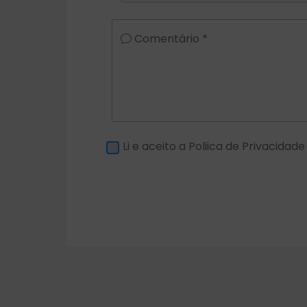
Comentário *
Li e aceito a Poliica de Privacidade