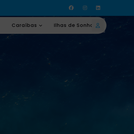
Caraíbas
Ilhas de Sonho
Login