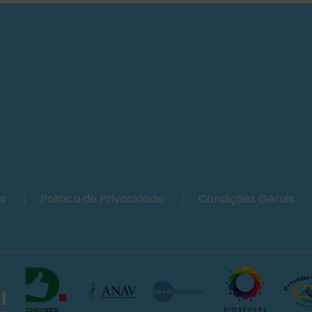
es
|
Politica de Privacidade
|
Condições Gerais