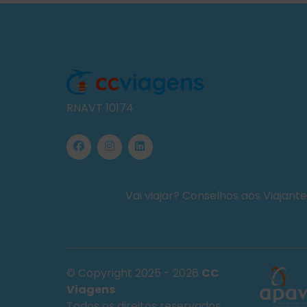
RNAVT 10174
Vai viajar? Conselhos aos Viajant
© Copyright 2025 - 2026
CC
Viagens
Todos os direitos reservados