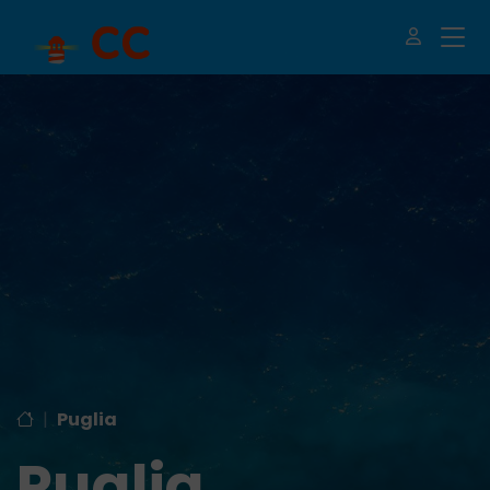
|
Puglia
Puglia