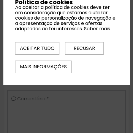
Política de cookies
Ao aceitar a política de cookies deve ter
em consideração que estamos a utilizar
cookies de personalização de navegação e
Noites
a apresentação de serviços e ofertas
adaptadas ao teu interesses.
Saber mais
Quartos
ACEITAR TUDO
RECUSAR
MAIS INFORMAÇÕES
Regime Alimentar
Comentário *