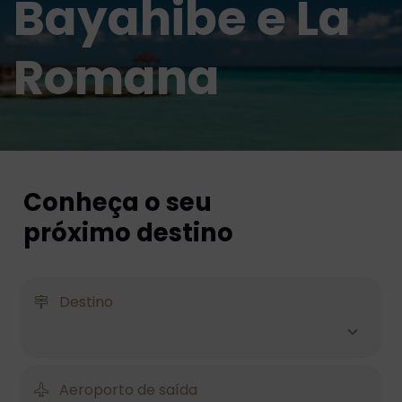
Bayahibe e La
Romana
Conheça o seu
próximo destino
Destino
Aeroporto de saída