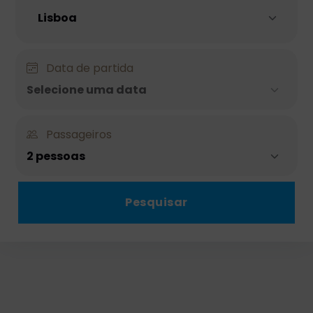
Data de partida
Selecione uma data
Passageiros
2 pessoas
Pesquisar