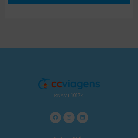
RNAVT 10174