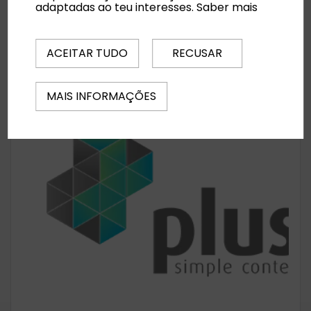
adaptadas ao teu interesses.
Saber mais
Melhor altura para visitar
De Novembro a Junho
ACEITAR TUDO
RECUSAR
MAIS INFORMAÇÕES