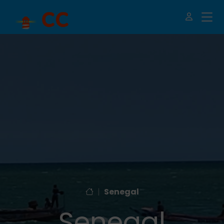
|
Senegal
Senegal