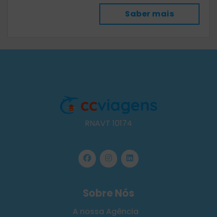
Saber mais
RNAVT 10174
Sobre Nós
A nossa Agência