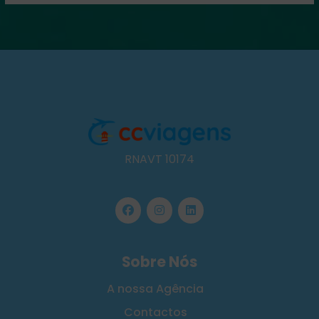
RNAVT 10174
Sobre Nós
A nossa Agência
Contactos