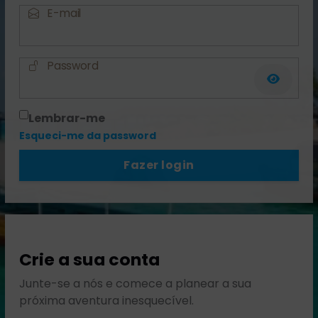
E-mail
Password
Lembrar-me
Esqueci-me da password
Fazer login
Crie a sua conta
Junte-se a nós e comece a planear a sua
próxima aventura inesquecível.