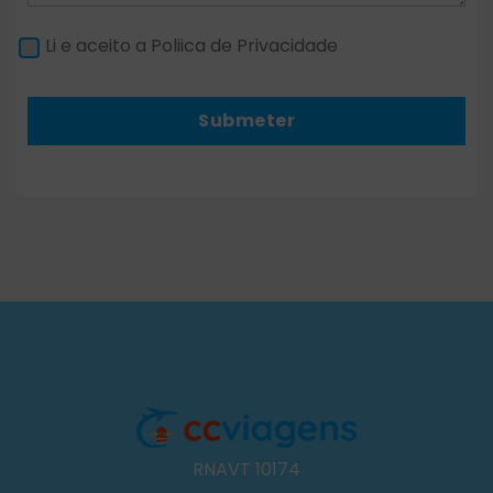
Li e aceito a Poliica de Privacidade
Submeter
RNAVT 10174