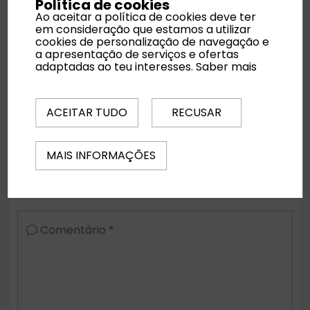
Política de cookies
Ao aceitar a política de cookies deve ter
em consideração que estamos a utilizar
cookies de personalização de navegação e
Noites
a apresentação de serviços e ofertas
adaptadas ao teu interesses.
Saber mais
Quartos
ACEITAR TUDO
RECUSAR
MAIS INFORMAÇÕES
Regime Alimentar
Comentário *