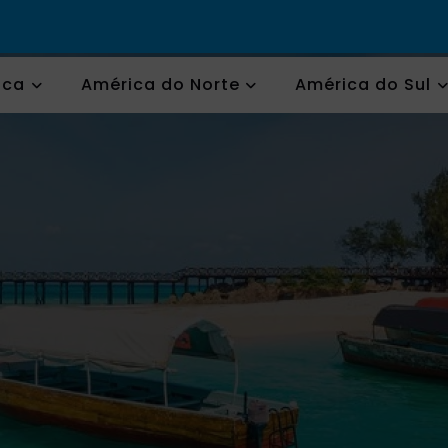
ica
América do Norte
América do Sul