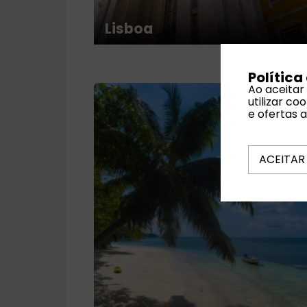
Lisboa
Política
Ao aceitar
utilizar c
e ofertas 
ACEITAR