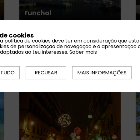
Funchal
 de cookies
 a política de cookies deve ter em consideração que est
ookies de personalização de navegação e a apresentação 
adaptadas ao teu interesses.
Saber mais
 TUDO
RECUSAR
MAIS INFORMAÇÕES