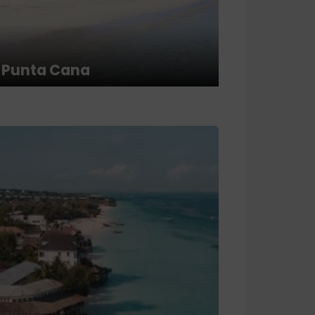
Punta Cana