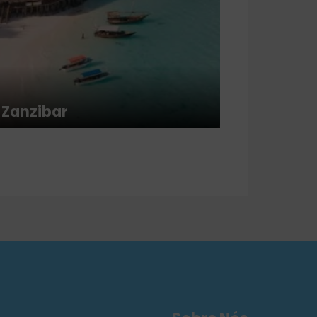
Zanzibar