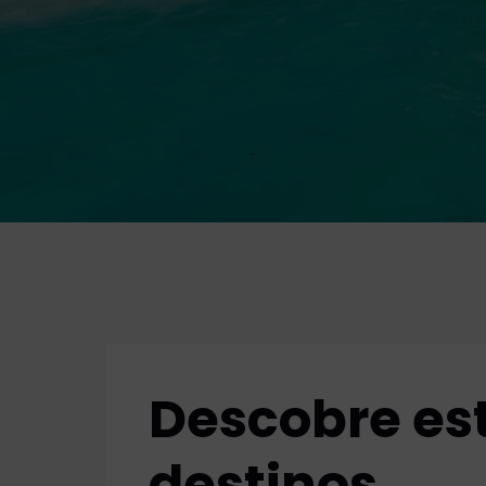
Descobre es
destinos