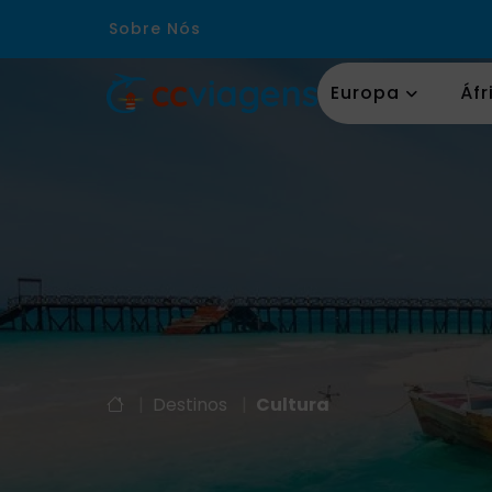
Sobre Nós
Europa
Áfr
|
Destinos
|
Cultura