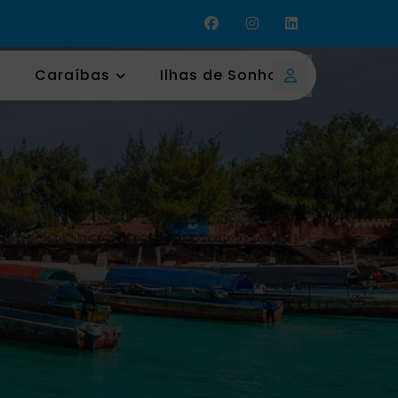
Caraíbas
Ilhas de Sonho
Login